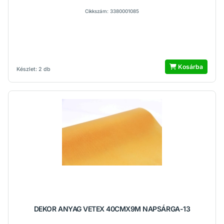
Cikkszám: 3380001085
Kosárba
Készlet: 2 db
DEKOR ANYAG VETEX 40CMX9M NAPSÁRGA-13