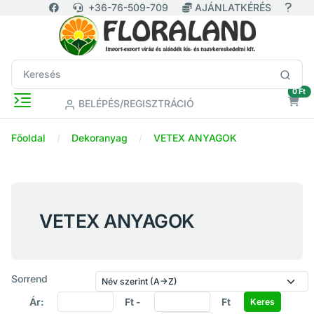
+36-76-509-709
AJÁNLATKÉRÉS
ür
0 Ft
BELÉPÉS/REGISZTRÁCIÓ
Főoldal
Dekoranyag
VETEX ANYAGOK
VETEX ANYAGOK
Sorrend
Ár:
Ft -
Ft