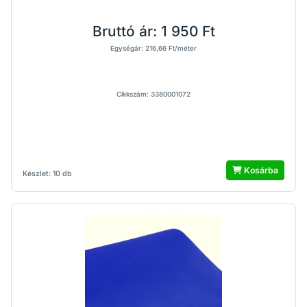
Bruttó ár:
1 950 Ft
Egységár: 216,66 Ft/méter
Cikkszám: 3380001072
Kosárba
Készlet: 10 db