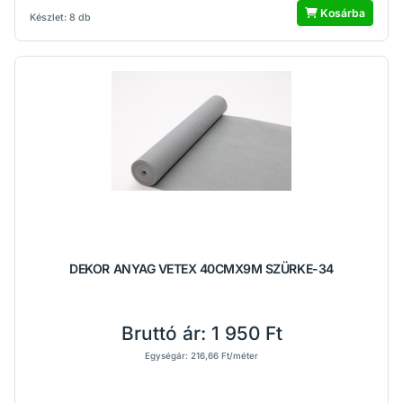
Kosárba
Készlet: 8 db
DEKOR ANYAG VETEX 40CMX9M SZÜRKE-34
Bruttó ár:
1 950 Ft
Egységár: 216,66 Ft/méter