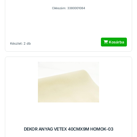
Cikkszám: 3380001084
Kosárba
Készlet: 2 db
DEKOR ANYAG VETEX 40CMX9M HOMOK-03