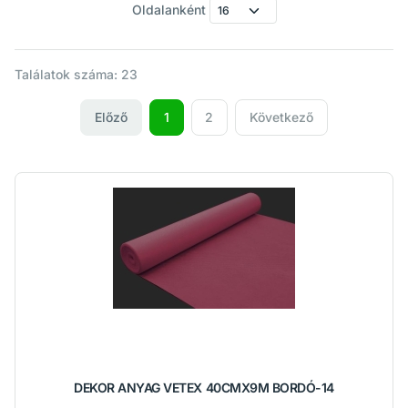
Oldalanként
Találatok száma: 23
Előző
1
2
Következő
DEKOR ANYAG VETEX 40CMX9M BORDÓ-14