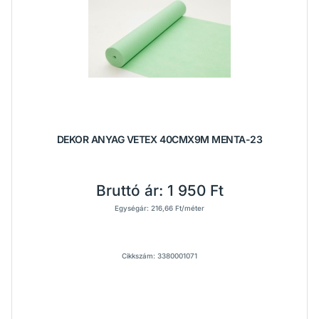
DEKOR ANYAG VETEX 40CMX9M MENTA-23
Bruttó ár:
1 950 Ft
Egységár: 216,66 Ft/méter
Cikkszám: 3380001071