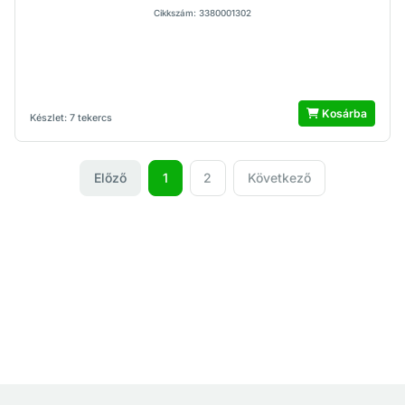
Cikkszám: 3380001302
Kosárba
Készlet: 7 tekercs
Előző
1
2
Következő