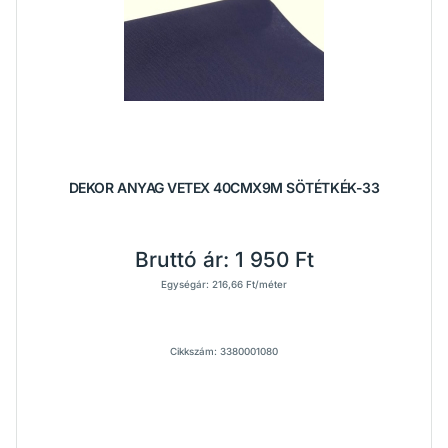
DEKOR ANYAG VETEX 40CMX9M SÖTÉTKÉK-33
Bruttó ár:
1 950 Ft
Egységár: 216,66 Ft/méter
Cikkszám: 3380001080