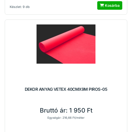
Kosárba
Készlet: 9 db
DEKOR ANYAG VETEX 40CMX9M PIROS-05
Bruttó ár:
1 950 Ft
Egységár: 216,66 Ft/méter