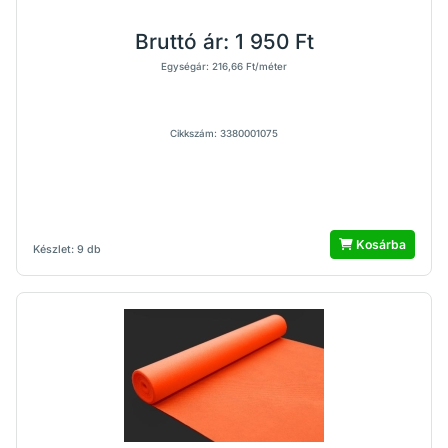
Bruttó ár:
1 950 Ft
Egységár: 216,66 Ft/méter
Cikkszám: 3380001075
Kosárba
Készlet: 9 db