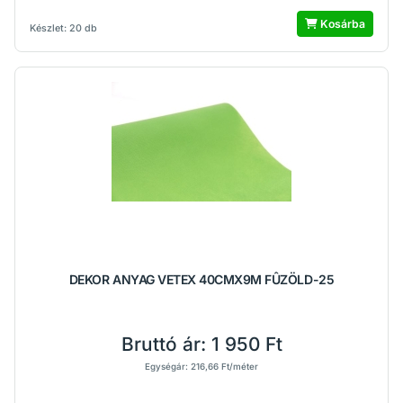
Kosárba
Készlet: 20 db
DEKOR ANYAG VETEX 40CMX9M FÛZÖLD-25
Bruttó ár:
1 950 Ft
Egységár: 216,66 Ft/méter