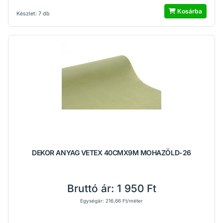
Kosárba
Készlet: 7 db
DEKOR ANYAG VETEX 40CMX9M MOHAZÖLD-26
Bruttó ár:
1 950 Ft
Egységár: 216,66 Ft/méter