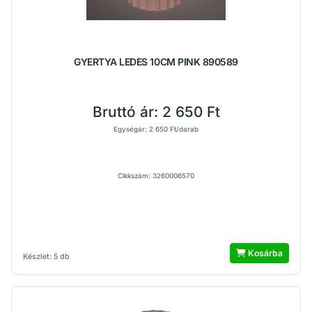
GYERTYA LEDES 10CM PINK 890589
Bruttó ár:
2 650 Ft
Egységár: 2 650 Ft/darab
Cikkszám: 3260006570
Kosárba
Készlet: 5 db