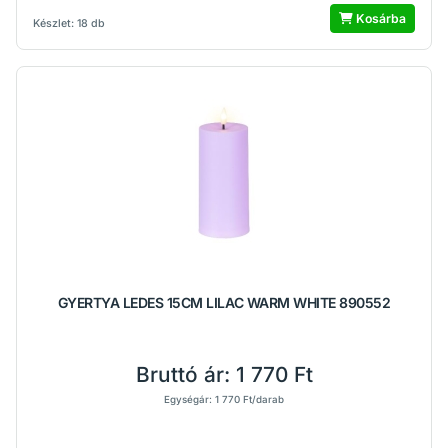
Kosárba
Készlet: 18 db
GYERTYA LEDES 15CM LILAC WARM WHITE 890552
Bruttó ár:
1 770 Ft
Egységár: 1 770 Ft/darab