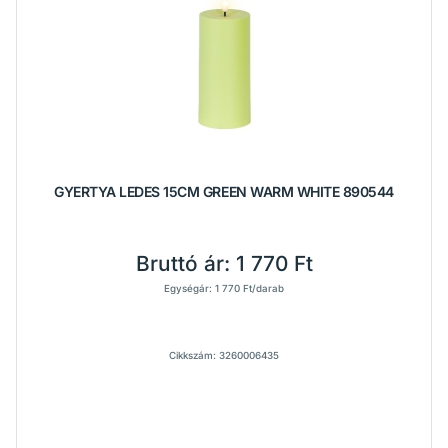
GYERTYA LEDES 15CM GREEN WARM WHITE 890544
Bruttó ár:
1 770 Ft
Egységár: 1 770 Ft/darab
Cikkszám: 3260006435