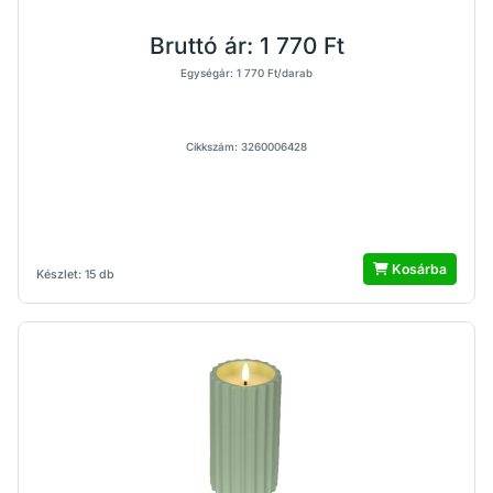
Bruttó ár:
1 770 Ft
Egységár: 1 770 Ft/darab
Cikkszám: 3260006428
Kosárba
Készlet: 15 db