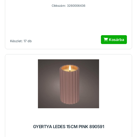
Cikkszám: 3260006436
Kosárba
Készlet: 17 db
GYERTYA LEDES 15CM PINK 890591