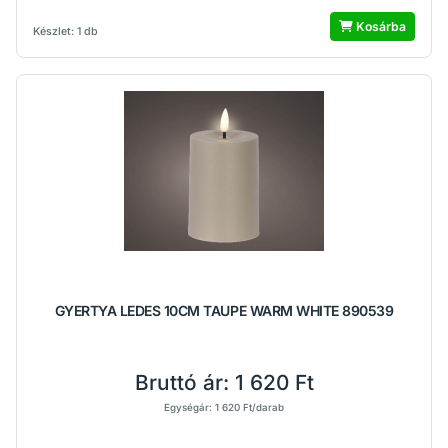
Kosárba
Készlet: 1 db
GYERTYA LEDES 10CM TAUPE WARM WHITE 890539
Bruttó ár:
1 620 Ft
Egységár: 1 620 Ft/darab