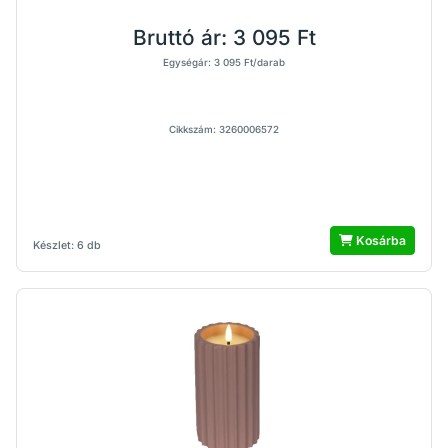
Bruttó ár:
3 095 Ft
Egységár: 3 095 Ft/darab
Cikkszám: 3260006572
Kosárba
Készlet: 6 db