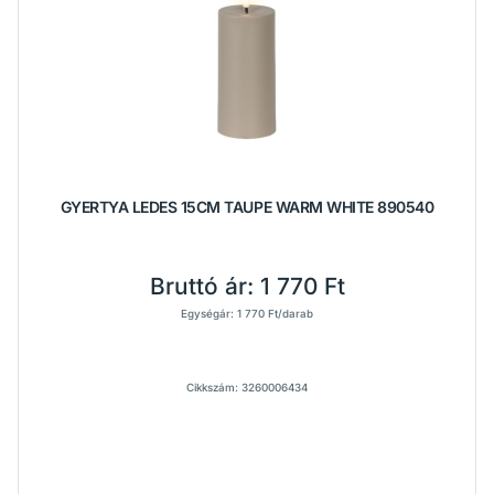
GYERTYA LEDES 15CM TAUPE WARM WHITE 890540
Bruttó ár:
1 770 Ft
Egységár: 1 770 Ft/darab
Cikkszám: 3260006434