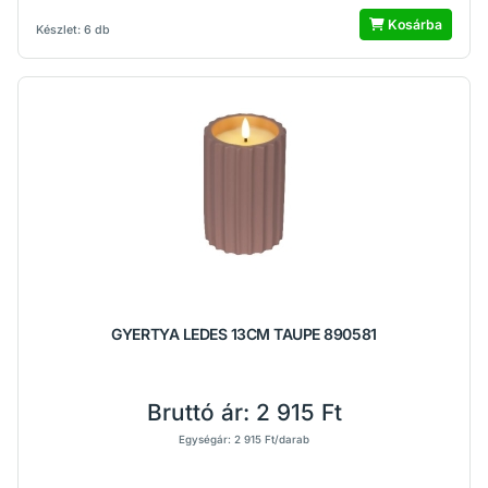
Kosárba
Készlet: 6 db
GYERTYA LEDES 13CM TAUPE 890581
Bruttó ár:
2 915 Ft
Egységár: 2 915 Ft/darab