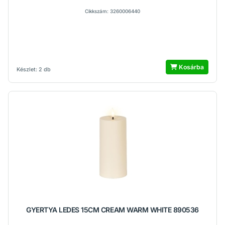
Cikkszám: 3260006440
Kosárba
Készlet: 2 db
GYERTYA LEDES 15CM CREAM WARM WHITE 890536