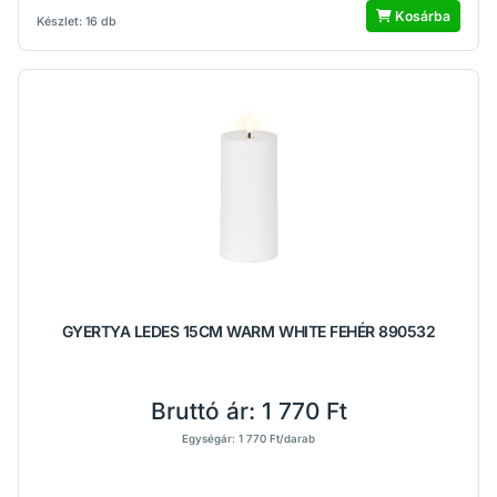
Kosárba
Készlet: 16 db
GYERTYA LEDES 15CM WARM WHITE FEHÉR 890532
Bruttó ár:
1 770 Ft
Egységár: 1 770 Ft/darab