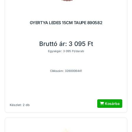
GYERTYA LEDES 15CM TAUPE 890582
Bruttó ár:
3 095 Ft
Egységár: 3 095 Ft/darab
Cikkszám: 3260006441
Kosárba
Készlet: 2 db