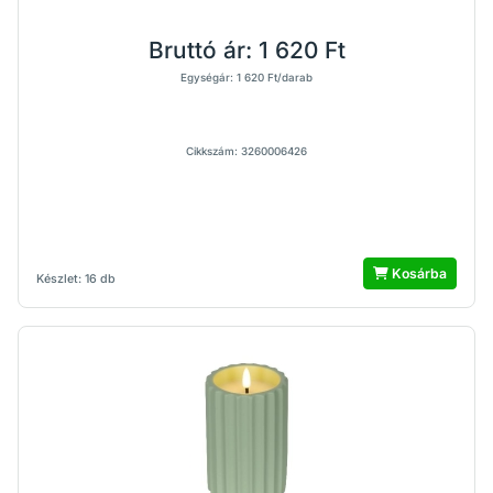
Bruttó ár:
1 620 Ft
Egységár: 1 620 Ft/darab
Cikkszám: 3260006426
Kosárba
Készlet: 16 db