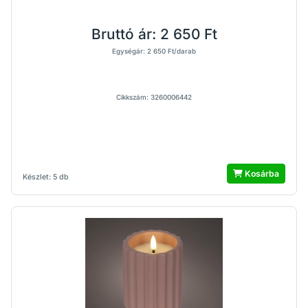
Bruttó ár:
2 650 Ft
Egységár: 2 650 Ft/darab
Cikkszám: 3260006442
Kosárba
Készlet: 5 db