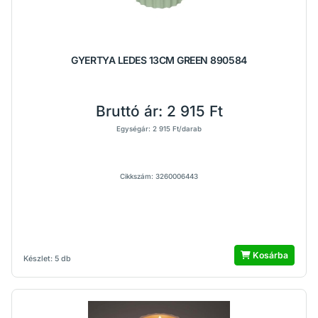
GYERTYA LEDES 13CM GREEN 890584
Bruttó ár:
2 915 Ft
Egységár: 2 915 Ft/darab
Cikkszám: 3260006443
Kosárba
Készlet: 5 db