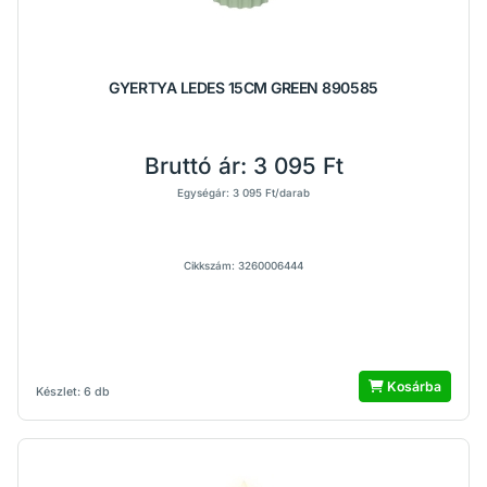
GYERTYA LEDES 15CM GREEN 890585
Bruttó ár:
3 095 Ft
Egységár: 3 095 Ft/darab
Cikkszám: 3260006444
Kosárba
Készlet: 6 db