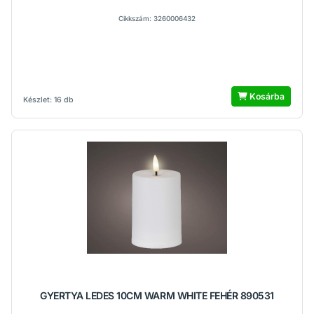
Cikkszám: 3260006432
Kosárba
Készlet: 16 db
GYERTYA LEDES 10CM WARM WHITE FEHÉR 890531