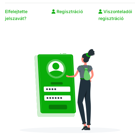
Elfelejtette
Regisztráció
Viszonteladói
jelszavát?
regisztráció