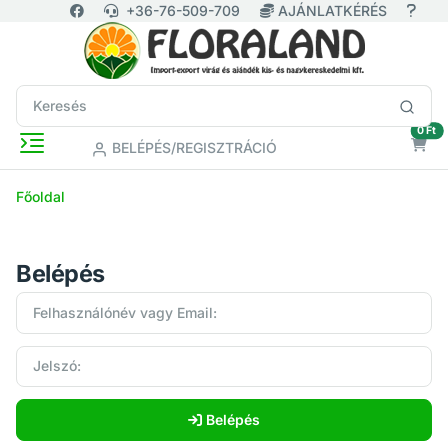
+36-76-509-709
AJÁNLATKÉRÉS
ür
0 Ft
BELÉPÉS/REGISZTRÁCIÓ
Főoldal
Belépés
Belépés