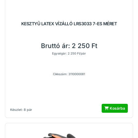
KESZTYÛ LATEX VÍZÁLLÓ LRS3033 7-ES MÉRET
Bruttó ár:
2 250 Ft
Egységár: 2 250 Ft/pár
Cikkszám: 3110000081
Kosárba
Készlet: 8 pár