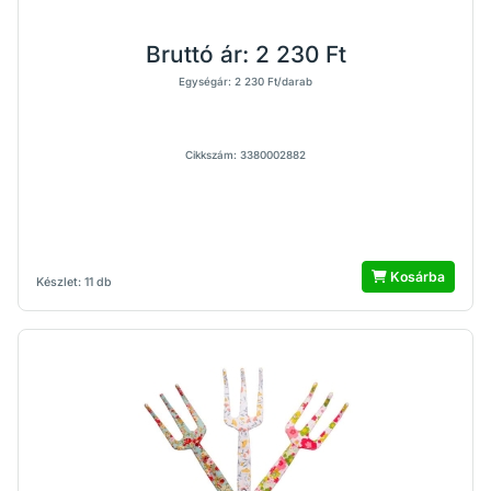
Bruttó ár:
2 230 Ft
Egységár: 2 230 Ft/darab
Cikkszám: 3380002882
Kosárba
Készlet: 11 db