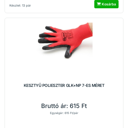
Kosárba
Készlet: 13 pár
KESZTYÛ POLIESZTER GLK+NP 7-ES MÉRET
Bruttó ár:
615 Ft
Egységár: 615 Ft/pár