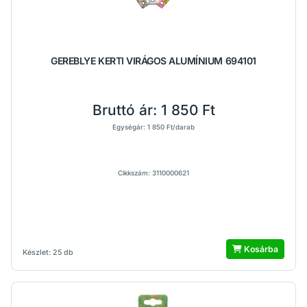
GEREBLYE KERTI VIRÁGOS ALUMÍNIUM 694101
Bruttó ár:
1 850 Ft
Egységár: 1 850 Ft/darab
Cikkszám: 3110000621
Kosárba
Készlet: 25 db