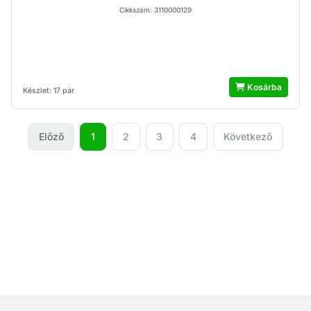
Cikkszám: 3110000129
Kosárba
Készlet: 17 pár
Előző
1
2
3
4
Következő