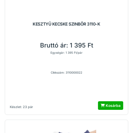
KESZTYÛ KECSKE SZINBŐR 3110-K
Bruttó ár:
1 395 Ft
Egységár: 1 395 Ft/pár
Cikkszám: 3110000022
Kosárba
Készlet: 23 pár