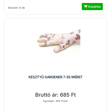
Kosárba
Készlet: 9 db
KESZTYÛ GARDENER 7-ES MÉRET
Bruttó ár:
685 Ft
Egységár: 685 Ft/pár