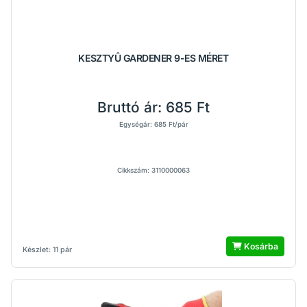
KESZTYÛ GARDENER 9-ES MÉRET
Bruttó ár:
685 Ft
Egységár: 685 Ft/pár
Cikkszám: 3110000063
Kosárba
Készlet: 11 pár