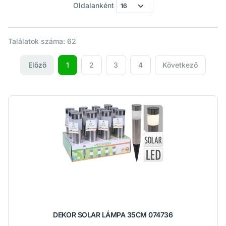
Oldalanként
Találatok száma: 62
Előző
1
2
3
4
Következő
DEKOR SOLAR LÁMPA 35CM 074736