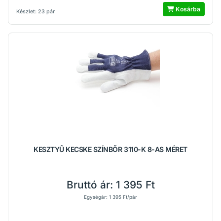
Kosárba
Készlet: 23 pár
KESZTYÛ KECSKE SZÍNBŐR 3110-K 8-AS MÉRET
Bruttó ár:
1 395 Ft
Egységár: 1 395 Ft/pár