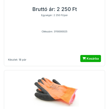
Bruttó ár:
2 250 Ft
Egységár: 2 250 Ft/pár
Cikkszám: 3110000025
Kosárba
Készlet: 18 pár