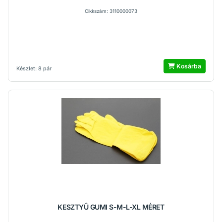
Cikkszám: 3110000073
Kosárba
Készlet: 8 pár
KESZTYÛ GUMI S-M-L-XL MÉRET