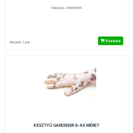
Cikkszám: 3110000135
Kosárba
Készlet: 1 pár
KESZTYÛ GARDENER 8-AS MÉRET