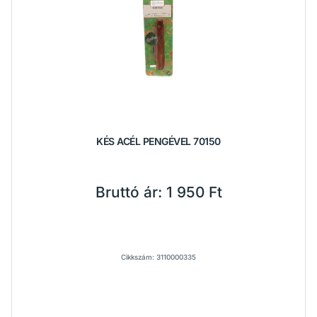
KÉS ACÉL PENGÉVEL 70150
Bruttó ár:
1 950 Ft
Cikkszám: 3110000335