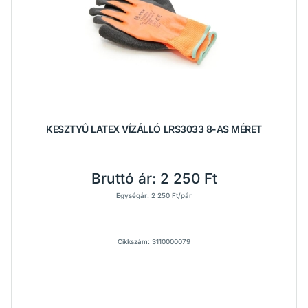
KESZTYÛ LATEX VÍZÁLLÓ LRS3033 8-AS MÉRET
Bruttó ár:
2 250 Ft
Egységár: 2 250 Ft/pár
Cikkszám: 3110000079