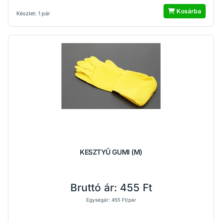
Kosárba
Készlet: 1 pár
KESZTYÛ GUMI (M)
Bruttó ár:
455 Ft
Egységár: 455 Ft/pár