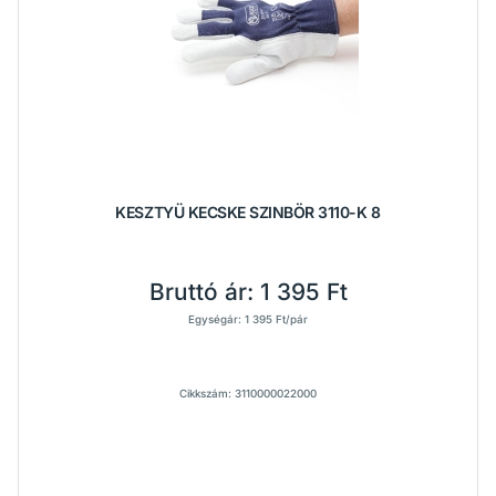
KESZTYÜ KECSKE SZINBÖR 3110-K 8
Bruttó ár:
1 395 Ft
Egységár: 1 395 Ft/pár
Cikkszám: 3110000022000