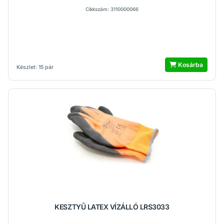
Cikkszám: 3110000066
Kosárba
Készlet: 15 pár
KESZTYÛ LATEX VÍZÁLLÓ LRS3033