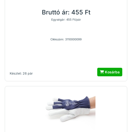
Bruttó ár:
455 Ft
Egységár: 455 Ft/pár
Cikkszám: 3110000099
Kosárba
Készlet: 26 pár