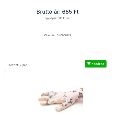
Bruttó ár:
685 Ft
Egységár: 685 Ft/pár
Cikkszám: 3110000145
Kosárba
Készlet: 2 pár