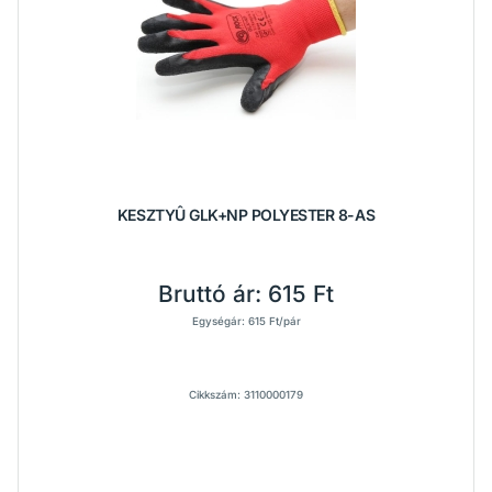
KESZTYÛ GLK+NP POLYESTER 8-AS
Bruttó ár:
615 Ft
Egységár: 615 Ft/pár
Cikkszám: 3110000179