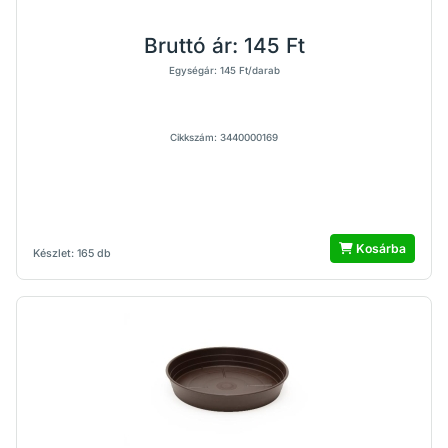
Bruttó ár:
145 Ft
Egységár: 145 Ft/darab
Cikkszám: 3440000169
Kosárba
Készlet: 165 db