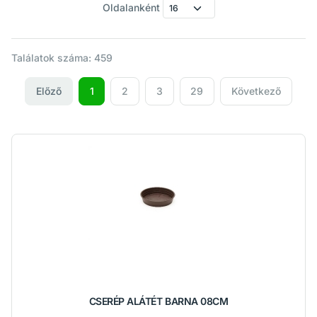
Oldalanként
Találatok száma: 459
Előző
1
2
3
29
Következő
CSERÉP ALÁTÉT BARNA 08CM