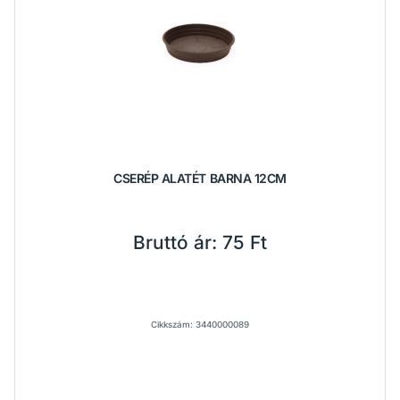
CSERÉP ALATÉT BARNA 12CM
Bruttó ár:
75 Ft
Cikkszám: 3440000089