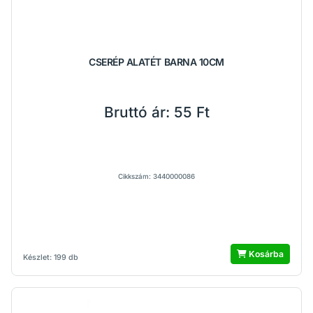
CSERÉP ALATÉT BARNA 10CM
Bruttó ár:
55 Ft
Cikkszám: 3440000086
Kosárba
Készlet: 199 db