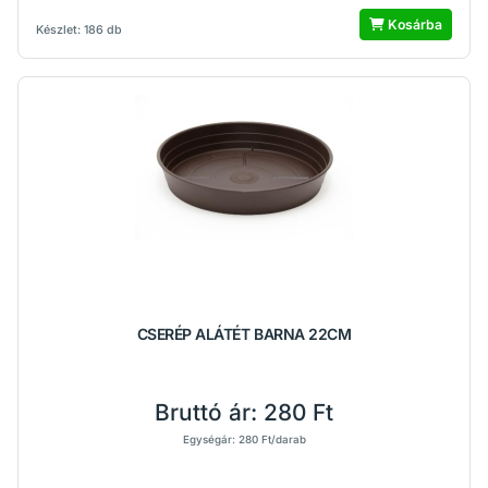
Kosárba
Készlet: 186 db
CSERÉP ALÁTÉT BARNA 22CM
Bruttó ár:
280 Ft
Egységár: 280 Ft/darab