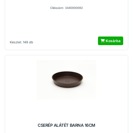
Cikkszám: 3440000092
Kosárba
Készlet: 149 db
CSERÉP ALÁTÉT BARNA 16CM