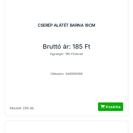
CSERÉP ALÁTÉT BARNA 18CM
Bruttó ár:
185 Ft
Egységár: 185 Ft/darab
Cikkszám: 3440000168
Kosárba
Készlet: 250 db