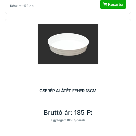
Kosárba
Készlet: 172 db
CSERÉP ALÁTÉT FEHÉR 18CM
Bruttó ár:
185 Ft
Egységár: 185 Ft/darab