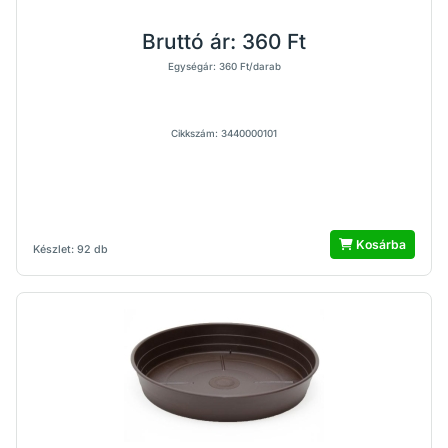
Bruttó ár:
360 Ft
Egységár: 360 Ft/darab
Cikkszám: 3440000101
Kosárba
Készlet: 92 db