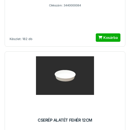
Cikkszám: 3440000084
Kosárba
Készlet: 182 db
CSERÉP ALATÉT FEHÉR 12CM