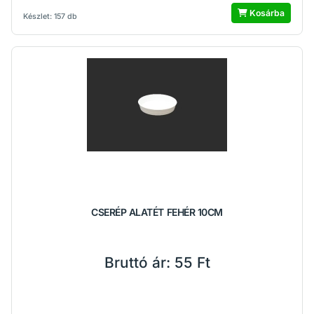
Kosárba
Készlet: 157 db
CSERÉP ALATÉT FEHÉR 10CM
Bruttó ár:
55 Ft