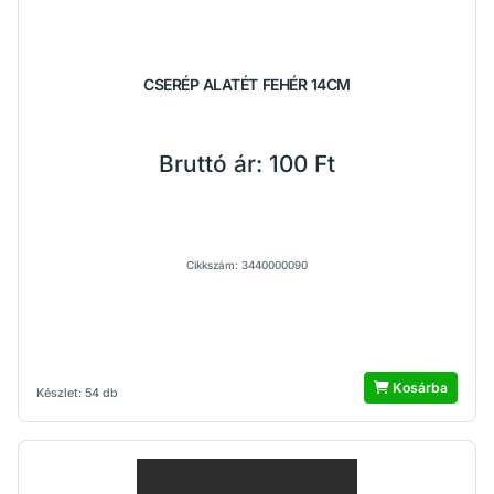
CSERÉP ALATÉT FEHÉR 14CM
Bruttó ár:
100 Ft
Cikkszám: 3440000090
Kosárba
Készlet: 54 db