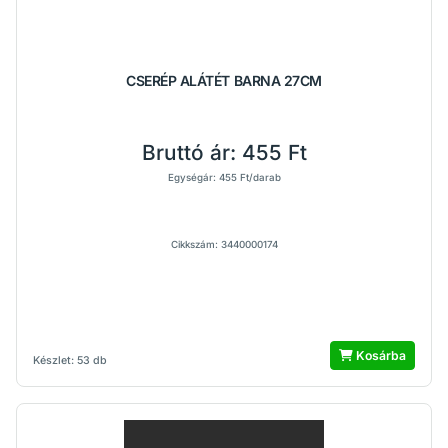
CSERÉP ALÁTÉT BARNA 27CM
Bruttó ár:
455 Ft
Egységár: 455 Ft/darab
Cikkszám: 3440000174
Kosárba
Készlet: 53 db