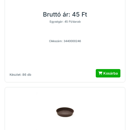
Bruttó ár:
45 Ft
Egységár: 45 Ft/darab
Cikkszám: 3440000246
Kosárba
Készlet: 86 db