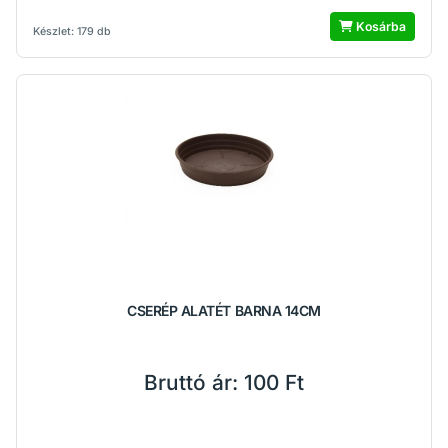
Kosárba
Készlet: 179 db
CSERÉP ALATÉT BARNA 14CM
Bruttó ár:
100 Ft