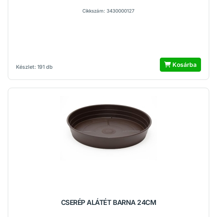
Cikkszám: 3430000127
Kosárba
Készlet: 191 db
CSERÉP ALÁTÉT BARNA 24CM