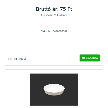
Bruttó ár:
75 Ft
Egységár: 75 Ft/darab
Cikkszám: 3440000087
Kosárba
Készlet: 237 db