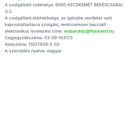
A szolgáltató székhelye: 6000 KECSKEMÉT BÉKÉSCSABAI
U.2.
A szolgáltató elérhetősége, az igénybe vevőkkel való
kapcsolattartásra szolgáló, rendszeresen használt
elektronikus levelezési címe:
webaruhaz@floraland.hu
Cégjegyzékszáma: 03-09-103173
Adószáma: 11037929-2-03
A szerződés nyelve: magyar