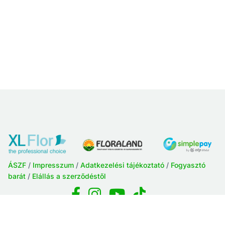
ÁSZF
/
Impresszum
/
Adatkezelési tájékoztató
/
Fogyasztó
barát
/
Elállás a szerződéstől