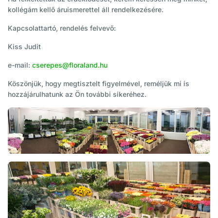
kollégám kellő áruismerettel áll rendelkezésére.
Kapcsolattartó, rendelés felvevő:
Kiss Judit
e-mail:
cserepes@floraland.hu
Köszönjük, hogy megtisztelt figyelmével, reméljük mi is
hozzájárulhatunk az Ön további sikeréhez.