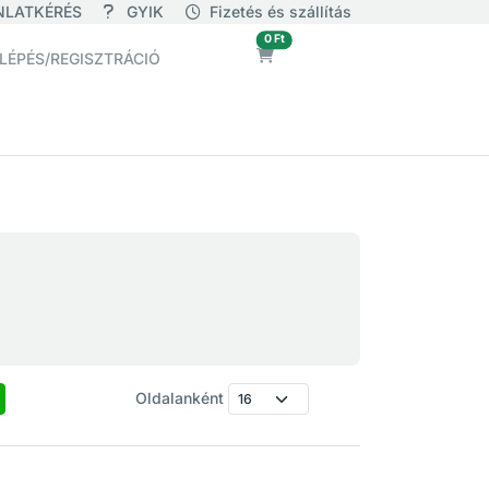
NLATKÉRÉS
GYIK
Fizetés és szállítás
üres
0 Ft
LÉPÉS/REGISZTRÁCIÓ
Oldalanként