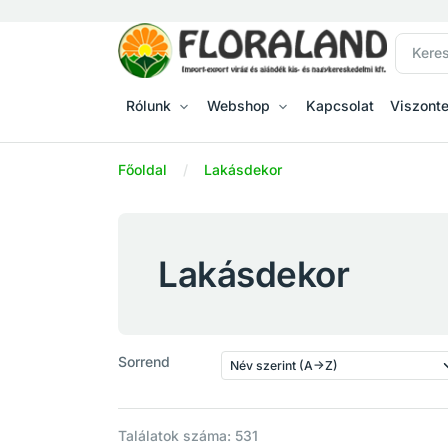
Rólunk
Webshop
Kapcsolat
Viszont
Főoldal
Lakásdekor
Lakásdekor
Sorrend
Találatok száma: 531