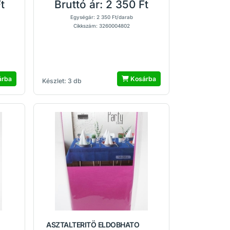
t
Bruttó ár:
2 350 Ft
Egységár: 2 350 Ft/darab
Cikkszám: 3260004802
árba
Kosárba
Készlet: 3 db
ASZTALTERITÖ ELDOBHATO