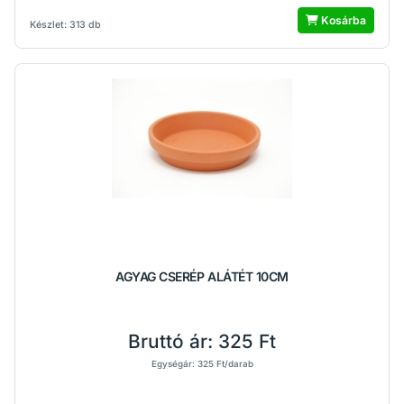
Kosárba
Készlet: 313 db
AGYAG CSERÉP ALÁTÉT 10CM
Bruttó ár:
325 Ft
Egységár: 325 Ft/darab