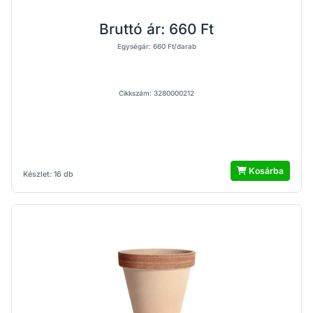
Bruttó ár:
660 Ft
Egységár: 660 Ft/darab
Cikkszám: 3280000212
Kosárba
Készlet: 16 db