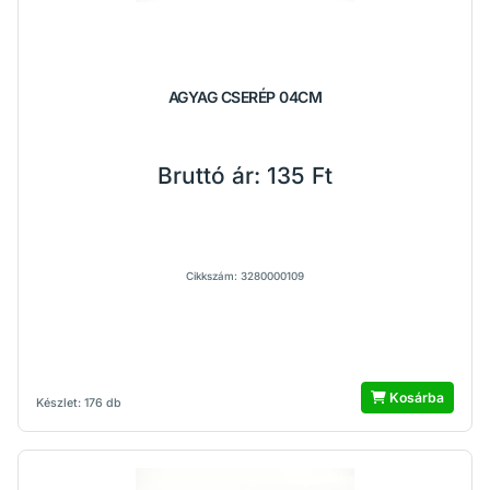
AGYAG CSERÉP 04CM
Bruttó ár:
135 Ft
Cikkszám: 3280000109
Kosárba
Készlet: 176 db