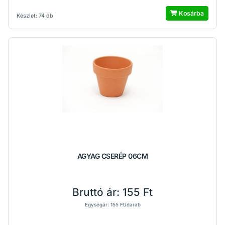
Kosárba
Készlet: 74 db
AGYAG CSERÉP 06CM
Bruttó ár:
155 Ft
Egységár: 155 Ft/darab