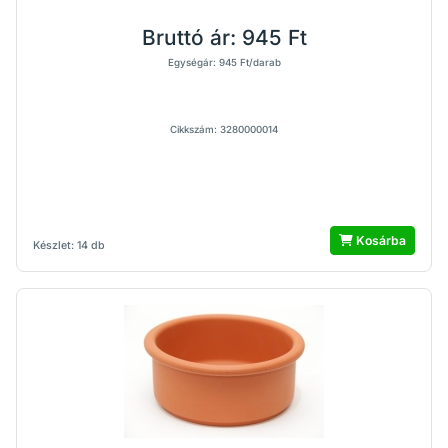
Bruttó ár:
945 Ft
Egységár: 945 Ft/darab
Cikkszám: 3280000014
Kosárba
Készlet: 14 db