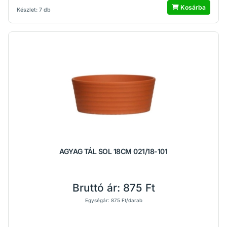
Kosárba
Készlet: 7 db
AGYAG TÁL SOL 18CM 021/18-101
Bruttó ár:
875 Ft
Egységár: 875 Ft/darab