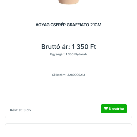
AGYAG CSERÉP GRAFFIATO 21CM
Bruttó ár:
1 350 Ft
Egységár: 1 350 Ft/darab
Cikkszám: 3280000213
Kosárba
Készlet: 3 db