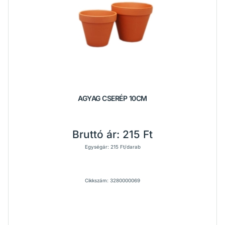
AGYAG CSERÉP 10CM
Bruttó ár:
215 Ft
Egységár: 215 Ft/darab
Cikkszám: 3280000069