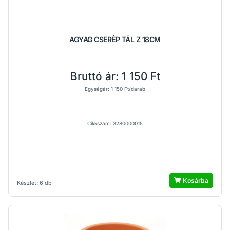
AGYAG CSERÉP TÁL Z 18CM
Bruttó ár:
1 150 Ft
Egységár: 1 150 Ft/darab
Cikkszám: 3280000015
Kosárba
Készlet: 6 db