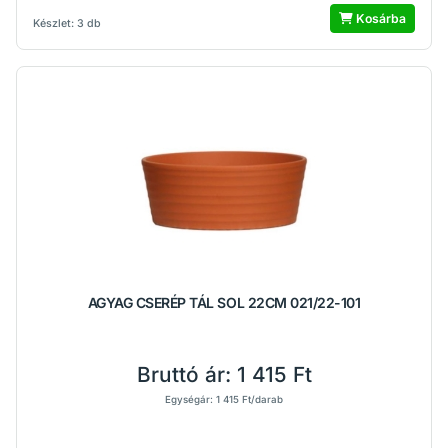
Kosárba
Készlet: 3 db
AGYAG CSERÉP TÁL SOL 22CM 021/22-101
Bruttó ár:
1 415 Ft
Egységár: 1 415 Ft/darab