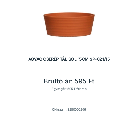
AGYAG CSERÉP TÁL SOL 15CM SP-021/15
Bruttó ár:
595 Ft
Egységár: 595 Ft/darab
Cikkszám: 3280000206