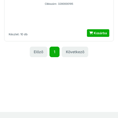
Cikkszám: 3280000195
Kosárba
Készlet: 10 db
Előző
1
Következő