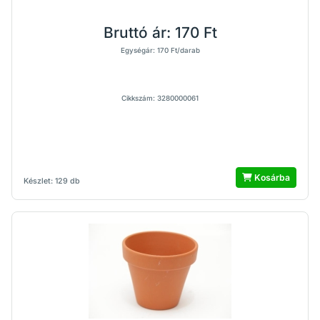
Bruttó ár:
170 Ft
Egységár: 170 Ft/darab
Cikkszám: 3280000061
Kosárba
Készlet: 129 db