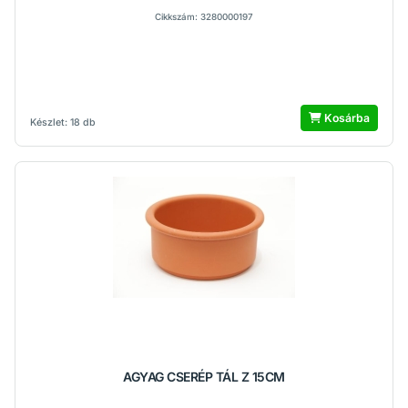
Cikkszám: 3280000197
Kosárba
Készlet: 18 db
AGYAG CSERÉP TÁL Z 15CM