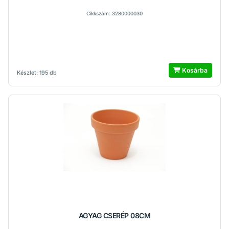
Cikkszám: 3280000030
Kosárba
Készlet: 195 db
AGYAG CSERÉP 08CM