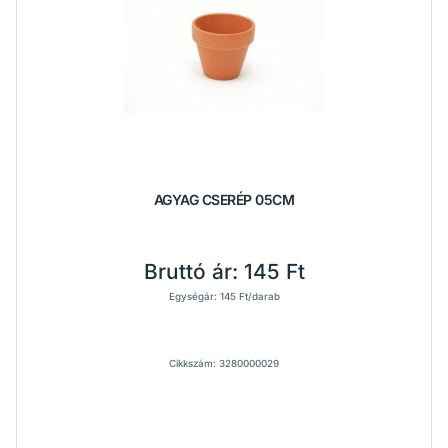
AGYAG CSERÉP 05CM
Bruttó ár:
145 Ft
Egységár: 145 Ft/darab
Cikkszám: 3280000029