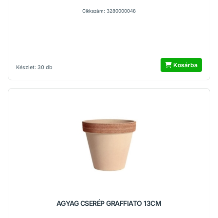
Cikkszám: 3280000048
Kosárba
Készlet: 30 db
AGYAG CSERÉP GRAFFIATO 13CM