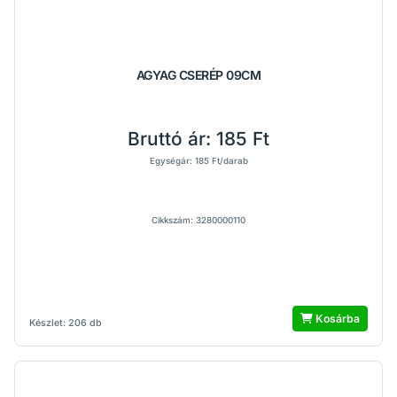
AGYAG CSERÉP 09CM
Bruttó ár:
185 Ft
Egységár: 185 Ft/darab
Cikkszám: 3280000110
Kosárba
Készlet: 206 db