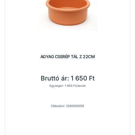
AGYAG CSERÉP TÁL Z 22CM
Bruttó ár:
1 650 Ft
Egységár: 1 650 Ft/darab
Cikkszám: 3280000056