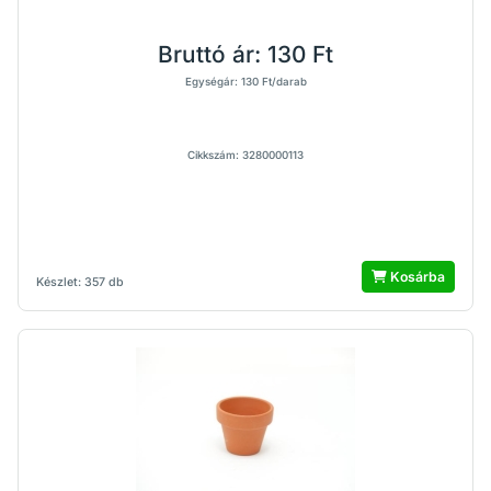
Bruttó ár:
130 Ft
Egységár: 130 Ft/darab
Cikkszám: 3280000113
Kosárba
Készlet: 357 db