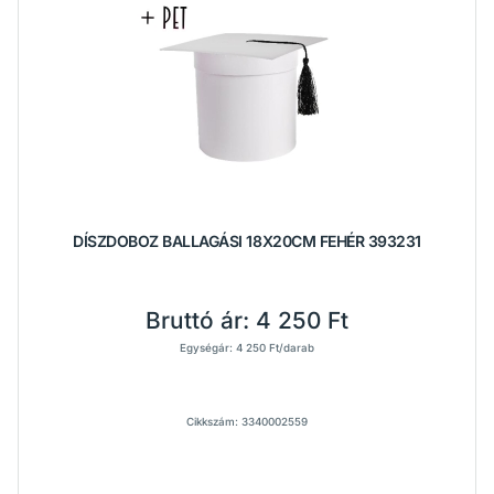
DÍSZDOBOZ BALLAGÁSI 18X20CM FEHÉR 393231
Bruttó ár:
4 250 Ft
Egységár: 4 250 Ft/darab
Cikkszám: 3340002559