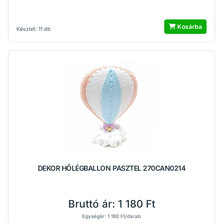
Kosárba
Készlet: 11 db
DEKOR HŐLÉGBALLON PASZTEL 270CAN0214
Bruttó ár:
1 180 Ft
Egységár: 1 180 Ft/darab