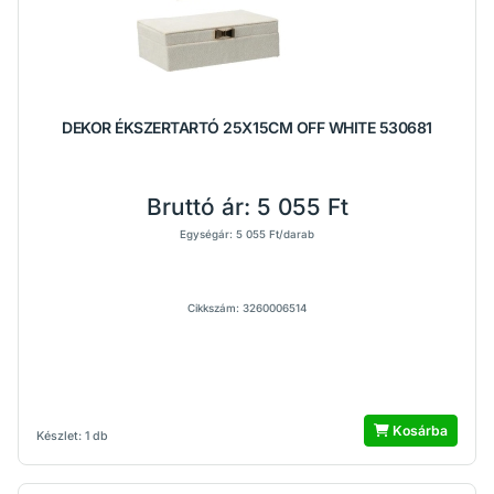
DEKOR ÉKSZERTARTÓ 25X15CM OFF WHITE 530681
Bruttó ár:
5 055 Ft
Egységár: 5 055 Ft/darab
Cikkszám: 3260006514
Kosárba
Készlet: 1 db