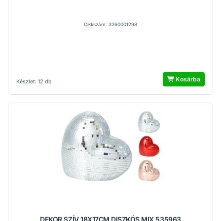
Cikkszám: 3260001298
Kosárba
Készlet: 12 db
DEKOR SZÍV 18X17CM DISZKÓS MIX 535963