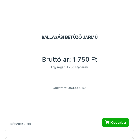
BALLAGÁSI BETÛZŐ JÁRMÛ
Bruttó ár:
1 750 Ft
Egységár: 1 750 Ft/darab
Cikkszám: 3540000143
Kosárba
Készlet: 7 db