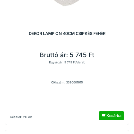
DEKOR LAMPION 40CM CSIPKÉS FEHÉR
Bruttó ár:
5 745 Ft
Egységár: 5 745 Ft/darab
Cikkszám: 3380001915
Kosárba
Készlet: 20 db