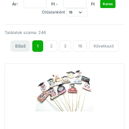
Ár:
Ft -
Ft
Oldalanként
Találatok száma: 246
Előző
1
2
3
16
Következő