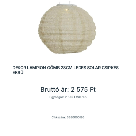
DEKOR LAMPION GÖMB 28CM LEDES SOLAR CSIPKÉS
EKRÜ
Bruttó ár:
2 575 Ft
Egységár: 2 575 Ft/darab
Cikkszám: 3380000195