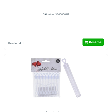
Cikkszám: 3540000112
Kosárba
Készlet: 4 db