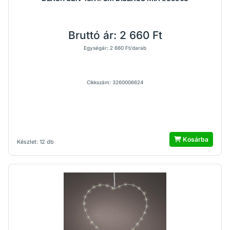
Bruttó ár:
2 660 Ft
Egységár: 2 660 Ft/darab
Cikkszám: 3260006624
Kosárba
Készlet: 12 db