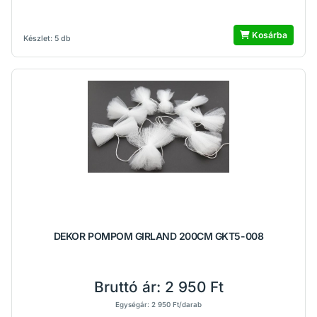
Kosárba
Készlet: 5 db
DEKOR POMPOM GIRLAND 200CM GKT5-008
Bruttó ár:
2 950 Ft
Egységár: 2 950 Ft/darab