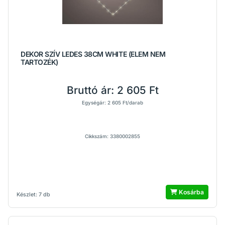
DEKOR SZÍV LEDES 38CM WHITE (ELEM NEM
TARTOZÉK)
Bruttó ár:
2 605 Ft
Egységár: 2 605 Ft/darab
Cikkszám: 3380002855
Kosárba
Készlet: 7 db