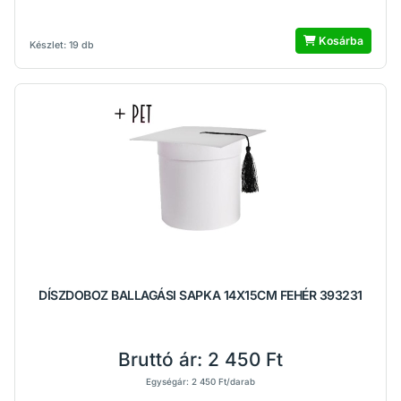
Kosárba
Készlet: 19 db
DÍSZDOBOZ BALLAGÁSI SAPKA 14X15CM FEHÉR 393231
Bruttó ár:
2 450 Ft
Egységár: 2 450 Ft/darab