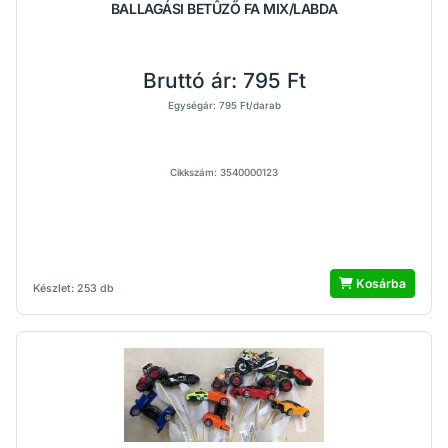
BALLAGÁSI BETÛZŐ FA MIX/LABDA
Bruttó ár:
795 Ft
Egységár: 795 Ft/darab
Cikkszám: 3540000123
Kosárba
Készlet: 253 db