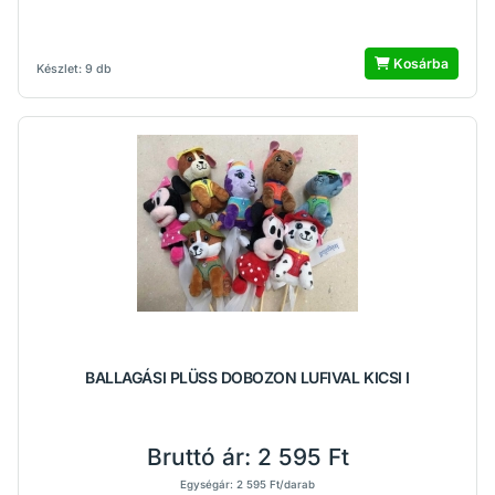
Kosárba
Készlet: 9 db
BALLAGÁSI PLÜSS DOBOZON LUFIVAL KICSI I
Bruttó ár:
2 595 Ft
Egységár: 2 595 Ft/darab