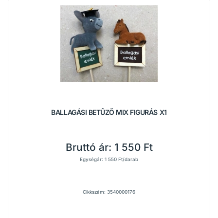
BALLAGÁSI BETÛZŐ MIX FIGURÁS X1
Bruttó ár:
1 550 Ft
Egységár: 1 550 Ft/darab
Cikkszám: 3540000176