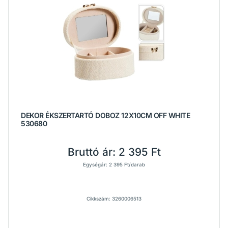
DEKOR ÉKSZERTARTÓ DOBOZ 12X10CM OFF WHITE
530680
Bruttó ár:
2 395 Ft
Egységár: 2 395 Ft/darab
Cikkszám: 3260006513