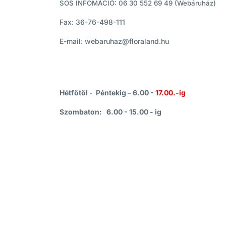
SOS INFOMÁCIÓ: 06 30 552 69 49 (Webáruház)
Fax: 36-76-498-111
E-mail: webaruhaz@floraland.hu
Hétfőtől - Péntekig – 6.00 -
17.00.-ig
Szombaton: 6.00 - 15.00 - ig