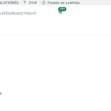
NLATKÉRÉS
GYIK
Fizetés és szállítás
üres
0 Ft
LÉPÉS/REGISZTRÁCIÓ
05