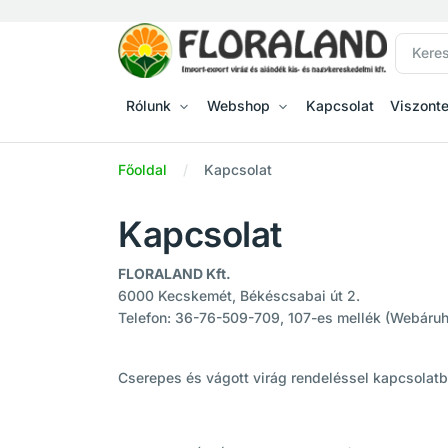
Rólunk
Webshop
Kapcsolat
Viszont
Főoldal
Kapcsolat
Kapcsolat
FLORALAND Kft.
6000 Kecskemét, Békéscsabai út 2.
Telefon: 36-76-509-709, 107-es mellék (Webáru
Cserepes és vágott virág rendeléssel kapcsolatb