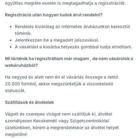
együttes megléte esetén is megtagadhatja a regisztrációt.
Regisztráció után hogyan tudok árut rendelni?
Rendelés kizárólag az internetes áruházunkon keresztül
történik.
Jelentkezzen be a megadott jelszavával.
A vásárlást a kosárba helyezés gombbal tudja elindítani.
Mi történik ha regisztráltam már magam , de nem vásárolok a
webáruházból?
Ha negyed év alatt nem éri el vásárlás összege a nettó
20.000 forintot, akkor megszüntetjük a viszonteladó
státuszát.
Szállítások és átvételek
Vágott és cserepes virágot nem szállítjuk ki, átvétel
személyesen Kecskeméti vagy Szigetszentmiklósi
üzletünkben, kérem a megrendeléskor az átvétel helyét
megjelölni!