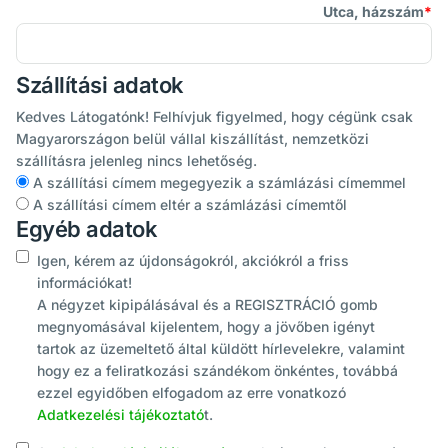
Utca, házszám
Szállítási adatok
Kedves Látogatónk! Felhívjuk figyelmed, hogy cégünk csak
Magyarországon belül vállal kiszállítást, nemzetközi
szállításra jelenleg nincs lehetőség.
A szállítási címem megegyezik a számlázási címemmel
A szállítási címem eltér a számlázási címemtől
Egyéb adatok
Igen, kérem az újdonságokról, akciókról a friss
információkat!
A négyzet kipipálásával és a REGISZTRÁCIÓ gomb
megnyomásával kijelentem, hogy a jövőben igényt
tartok az üzemeltető által küldött hírlevelekre, valamint
hogy ez a feliratkozási szándékom önkéntes, továbbá
ezzel egyidőben elfogadom az erre vonatkozó
Adatkezelési tájékoztató
t.