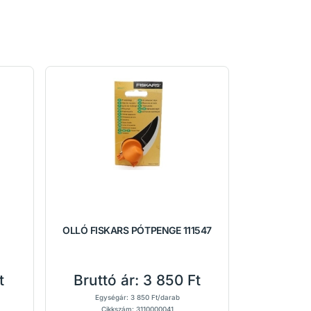
OLLÓ FISKARS PÓTPENGE 111547
t
Bruttó ár:
3 850 Ft
Egységár: 3 850 Ft/darab
Cikkszám: 3110000041