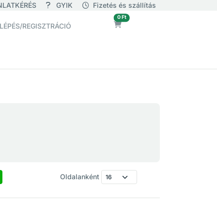
NLATKÉRÉS
GYIK
Fizetés és szállítás
üres
0 Ft
LÉPÉS/REGISZTRÁCIÓ
Oldalanként