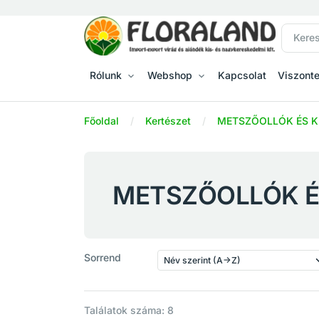
Rólunk
Webshop
Kapcsolat
Viszont
Főoldal
Kertészet
METSZŐOLLÓK ÉS K
METSZŐOLLÓK É
Sorrend
Találatok száma: 8