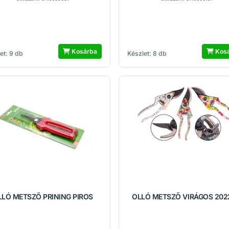
Kosárba
Kos
et: 9 db
Készlet: 8 db
LLÓ METSZŐ PRINING PIROS
OLLÓ METSZŐ VIRÁGOS 202