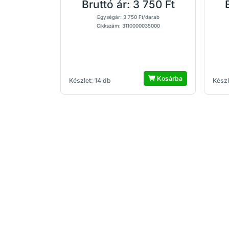
Bruttó ár:
3 750 Ft
Egységár: 3 750 Ft/darab
Cikkszám: 3110000035000
Kosárba
Készlet: 14 db
Készl