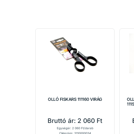
OLLÓ FISKARS 111160 VIRÁG
OL
111
Bruttó ár:
2 060 Ft
Egységár: 2 060 Ft/darab
Cikkszám: 3110000034