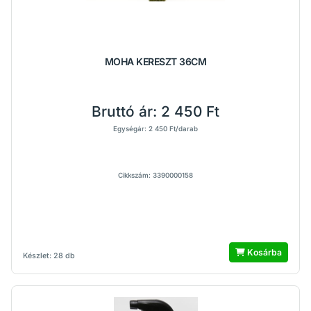
MOHA KERESZT 36CM
Bruttó ár:
2 450 Ft
Egységár: 2 450 Ft/darab
Cikkszám: 3390000158
Kosárba
Készlet: 28 db