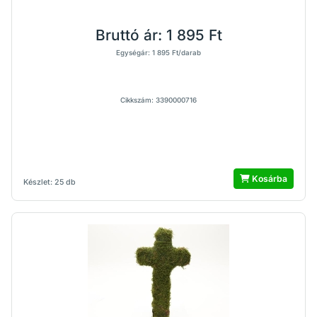
Bruttó ár:
1 895 Ft
Egységár: 1 895 Ft/darab
Cikkszám: 3390000716
Kosárba
Készlet: 25 db