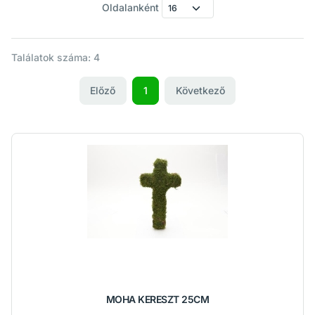
Oldalanként
Találatok száma: 4
Előző
1
Következő
MOHA KERESZT 25CM