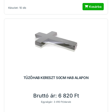
Kosárba
Készlet: 10 db
TÛZŐHAB KERESZT 50CM HAB ALAPON
Bruttó ár:
6 820 Ft
Egységár: 3 410 Ft/darab