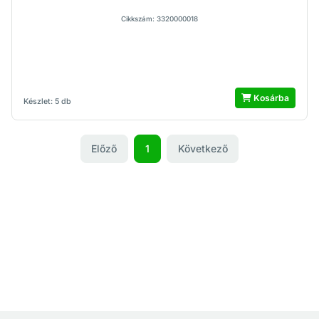
Cikkszám: 3320000018
Kosárba
Készlet: 5 db
Előző
1
Következő