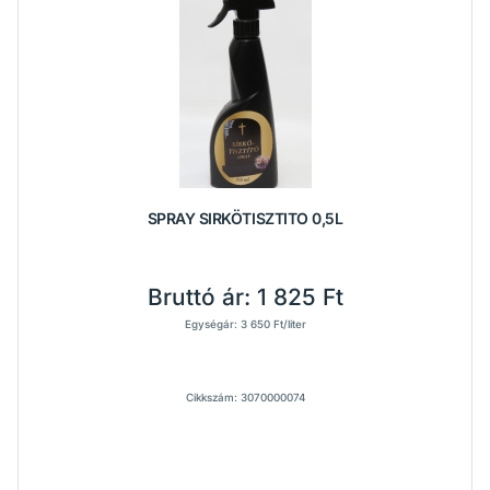
SPRAY SIRKÖTISZTITO 0,5L
Bruttó ár:
1 825 Ft
Egységár: 3 650 Ft/liter
Cikkszám: 3070000074