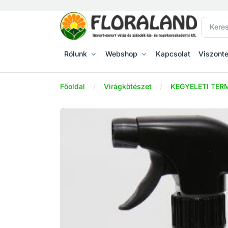
Rólunk
Webshop
Kapcsolat
Viszont
Főoldal
Virágkötészet
KEGYELETI TER