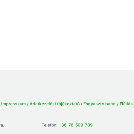
/
Impresszum
/
Adatkezelési tájékoztató
/
Fogyasztó barát
/
Elállás
a.
Telefon:
+36-76-509-709