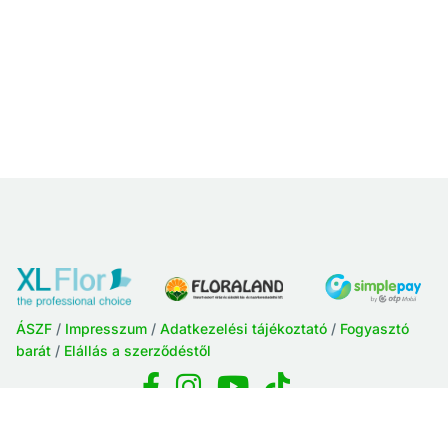
ÁSZF
/
Impresszum
/
Adatkezelési tájékoztató
/
Fogyasztó
barát
/
Elállás a szerződéstől