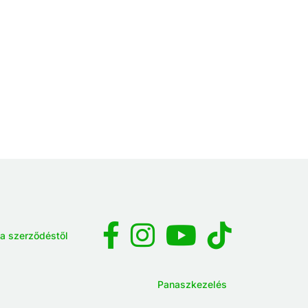
 a szerződéstől
Panaszkezelés