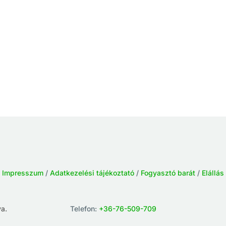
/
Impresszum
/
Adatkezelési tájékoztató
/
Fogyasztó barát
/
Elállás
a.
Telefon:
+36-76-509-709