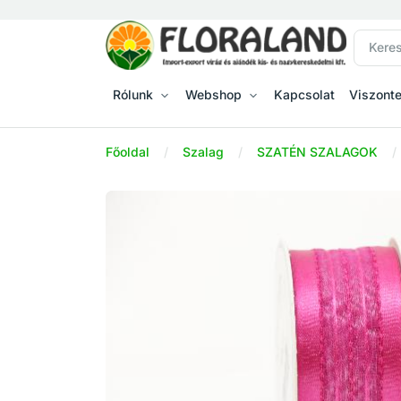
Rólunk
Webshop
Kapcsolat
Viszont
Főoldal
Szalag
SZATÉN SZALAGOK