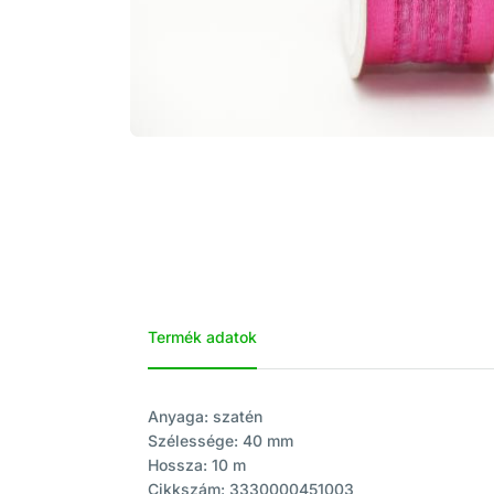
Termék adatok
Anyaga: szatén
Szélessége: 40 mm
Hossza: 10 m
Cikkszám: 3330000451003