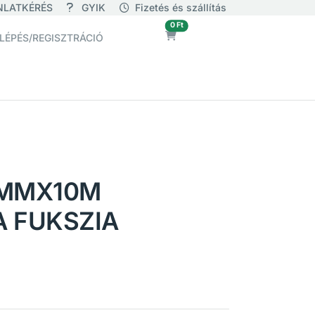
NLATKÉRÉS
GYIK
Fizetés és szállítás
üres
0 Ft
LÉPÉS/REGISZTRÁCIÓ
0MMX10M
 FUKSZIA