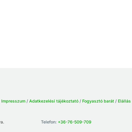
/
Impresszum
/
Adatkezelési tájékoztató
/
Fogyasztó barát
/
Elállás
a.
Telefon:
+36-76-509-709