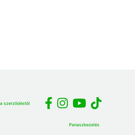
 a szerződéstől
Panaszkezelés