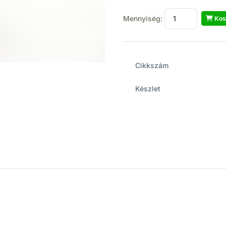
Mennyiség:
Kos
Cikkszám
Készlet