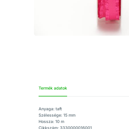
Termék adatok
Anyaga: taft
Szélessége: 15 mm
Hossza: 10 m
Cikkszám: 3330000016001