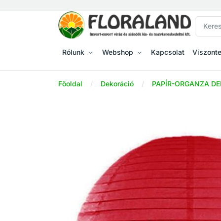
Rólunk
Webshop
Kapcsolat
Viszont
Főoldal
Dekoráció
PAPÍR-ORGANZA DE