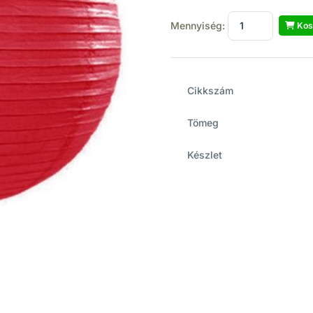
Mennyiség:
Kos
Cikkszám
Tömeg
Készlet