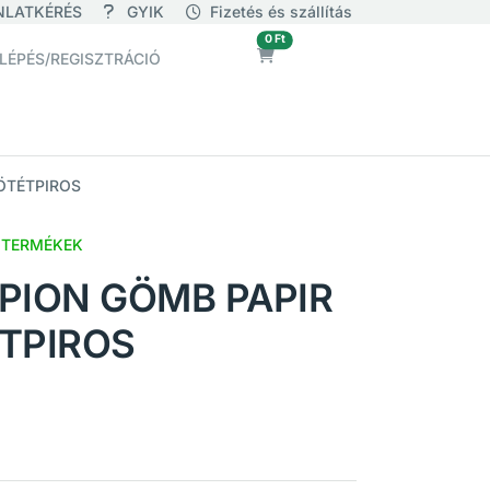
NLATKÉRÉS
GYIK
Fizetés és szállítás
üres
0 Ft
LÉPÉS/REGISZTRÁCIÓ
ÖTÉTPIROS
 TERMÉKEK
PION GÖMB PAPIR
TPIROS