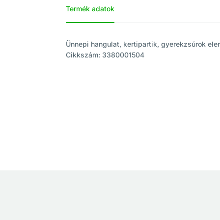
Termék adatok
Ünnepi hangulat, kertipartik, gyerekzsúrok el
Cikkszám: 3380001504