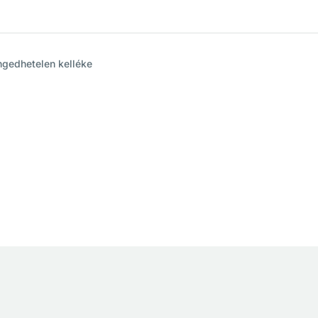
engedhetelen kelléke