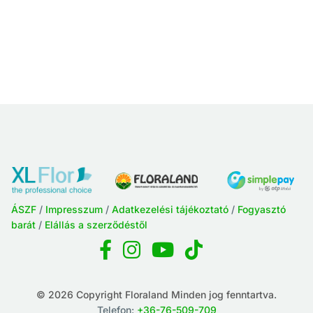
ÁSZF
/
Impresszum
/
Adatkezelési tájékoztató
/
Fogyasztó
barát
/
Elállás a szerződéstől
© 2026 Copyright Floraland Minden jog fenntartva.
Telefon:
+36-76-509-709