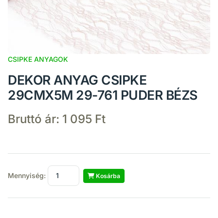
CSIPKE ANYAGOK
DEKOR ANYAG CSIPKE
29CMX5M 29-761 PUDER BÉZS
Bruttó ár:
1 095 Ft
Mennyiség:
Kosárba