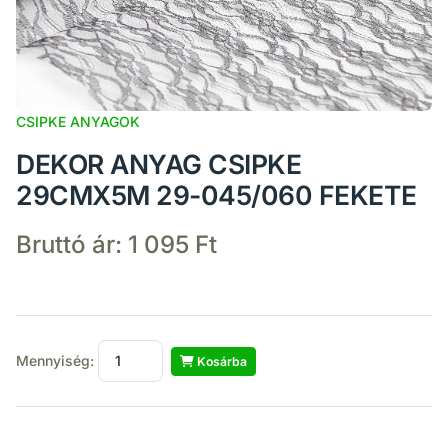
CSIPKE ANYAGOK
DEKOR ANYAG CSIPKE
29CMX5M 29-045/060 FEKETE
Bruttó ár:
1 095 Ft
Mennyiség:
Kosárba