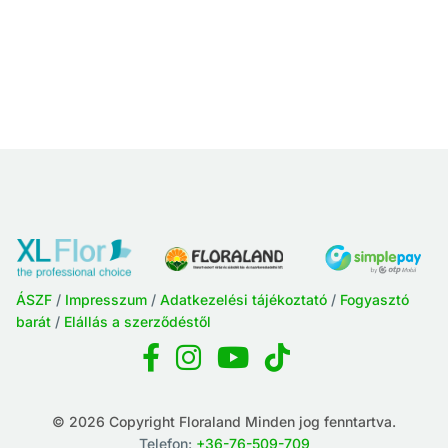
ÁSZF
/
Impresszum
/
Adatkezelési tájékoztató
/
Fogyasztó
barát
/
Elállás a szerződéstől
© 2026 Copyright Floraland Minden jog fenntartva.
Telefon:
+36-76-509-709