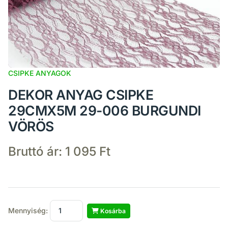
CSIPKE ANYAGOK
DEKOR ANYAG CSIPKE
29CMX5M 29-006 BURGUNDI
VÖRÖS
Bruttó ár:
1 095 Ft
Mennyiség:
Kosárba