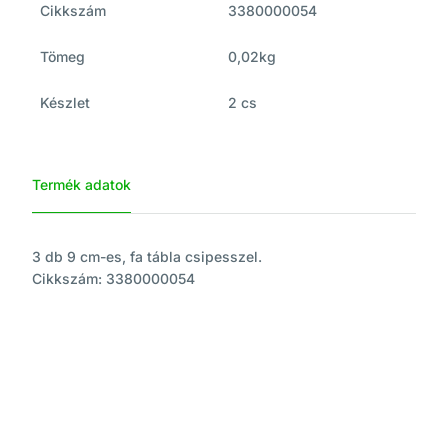
Cikkszám
3380000054
Tömeg
0,02kg
Készlet
2 cs
Termék adatok
3 db 9 cm-es, fa tábla csipesszel.
Cikkszám: 3380000054