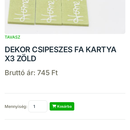
TAVASZ
DEKOR CSIPESZES FA KARTYA
X3 ZÖLD
Bruttó ár:
745 Ft
Mennyiség:
Kosárba