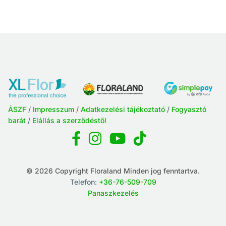
ÁSZF
/
Impresszum
/
Adatkezelési tájékoztató
/
Fogyasztó
barát
/
Elállás a szerződéstől
© 2026 Copyright Floraland Minden jog fenntartva.
Telefon:
+36-76-509-709
Panaszkezelés