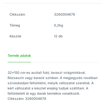
Cikkszám
3260004679
Tömeg
0,2kg
Készlet
12 db
Termék adatok
32x150 cm-es asztali futó, tavaszi virágmintával.
Rózsaszín vagy barack színben. A megjegyzés rovatban
szíveskedjen feltüntetni, melyik változatot szeretné. A
kért változatot a készlet erejéig tudjuk szállítani. A
feltüntetett ár egy darab termékre vonatkozik.
Cikkszám: 3260004679