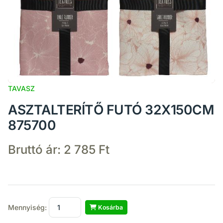
TAVASZ
ASZTALTERÍTŐ FUTÓ 32X150CM
875700
Bruttó ár:
2 785 Ft
Mennyiség:
Kosárba