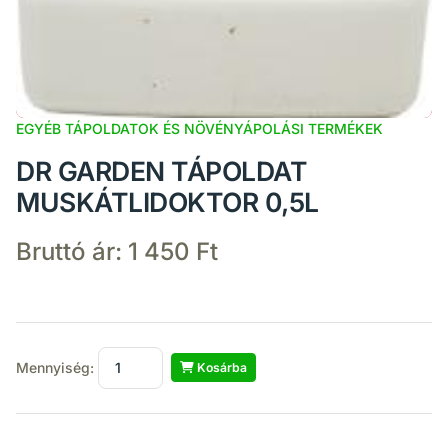
EGYÉB TÁPOLDATOK ÉS NÖVÉNYÁPOLÁSI TERMÉKEK
DR GARDEN TÁPOLDAT
MUSKÁTLIDOKTOR 0,5L
Bruttó ár:
1 450 Ft
Mennyiség:
Kosárba