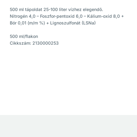
500 ml tápoldat 25-100 liter vízhez elegendõ.
Nitrogén 4,0 – Foszfor-pentoxid 6,0 – Kálium-oxid 8,0 +
Bór 0,01 (m/m %) + Lignoszulfonát (LSNa)
500 ml/flakon
Cikkszám: 2130000253